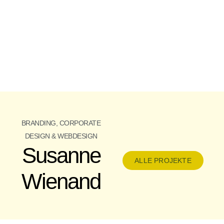
BRANDING, CORPORATE
DESIGN & WEBDESIGN
Susanne
ALLE PROJEKTE
Wienand