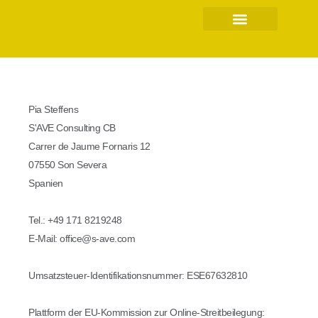
Schulmarketing & Branding
Pia Steffens
S'AVE Consulting CB
Carrer de Jaume Fornaris 12
07550 Son Severa
Spanien
Tel.: +49 171 8219248
E-Mail:
office@s-ave.com
Umsatzsteuer-Identifikationsnummer: ESE67632810
Plattform der EU-Kommission zur Online-Streitbeilegung: