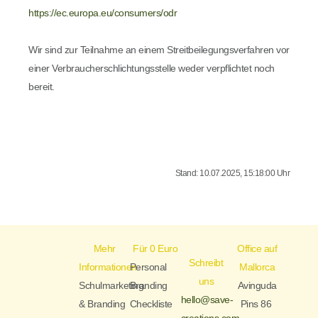
https://ec.europa.eu/consumers/odr
Wir sind zur Teilnahme an einem Streitbeilegungsverfahren vor
einer Verbraucherschlichtungsstelle weder verpflichtet noch
bereit.
Stand: 10.07.2025, 15:18:00 Uhr
Mehr
Für 0 Euro
Office auf
Schreibt
Informationen
Personal
Mallorca
uns
Schulmarketing
Branding
Avinguda
hello@save-
& Branding
Checkliste
Pins 86