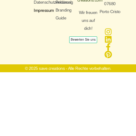
creations.com
Datenschutzerklärung
Personal
07680
Branding
Impressum
Porto Cristo
Wir freuen
Guide
uns auf
dich!
© 2025 save.creations - Alle Rechte vorbehalten.