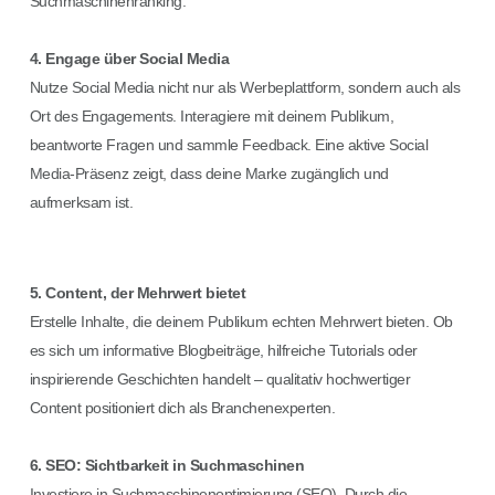
Suchmaschinenranking.
4. Engage über Social Media
Nutze Social Media nicht nur als Werbeplattform, sondern auch als
Ort des Engagements. Interagiere mit deinem Publikum,
beantworte Fragen und sammle Feedback. Eine aktive Social
Media-Präsenz zeigt, dass deine Marke zugänglich und
aufmerksam ist.
5. Content, der Mehrwert bietet
Erstelle Inhalte, die deinem Publikum echten Mehrwert bieten. Ob
es sich um informative Blogbeiträge, hilfreiche Tutorials oder
inspirierende Geschichten handelt – qualitativ hochwertiger
Content positioniert dich als Branchenexperten.
6. SEO: Sichtbarkeit in Suchmaschinen
Investiere in Suchmaschinenoptimierung (SEO). Durch die