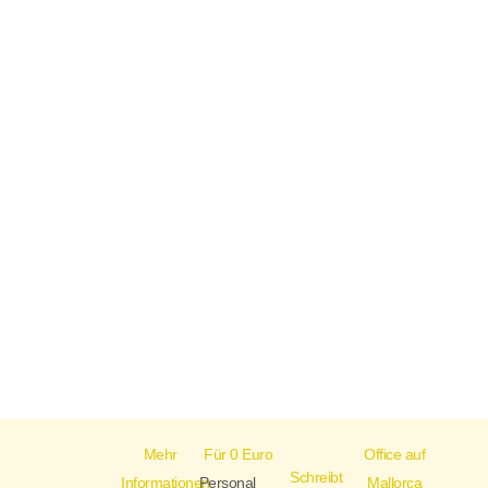
Mehr
Für 0 Euro
Office auf
Schreibt
Informationen
Personal
Mallorca