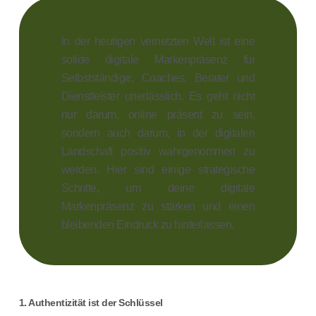
In der heutigen vernetzten Welt ist eine
solide digitale Markenpräsenz für
Selbstständige, Coaches, Berater und
Dienstleister unerlässlich. Es geht nicht
nur darum, online präsent zu sein,
sondern auch darum, in der digitalen
Landschaft positiv wahrgenommen zu
werden. Hier sind einige strategische
Schritte, um deine digitale
Markenpräsenz zu stärken und einen
bleibenden Eindruck zu hinterlassen.
1. Authentizität ist der Schlüssel