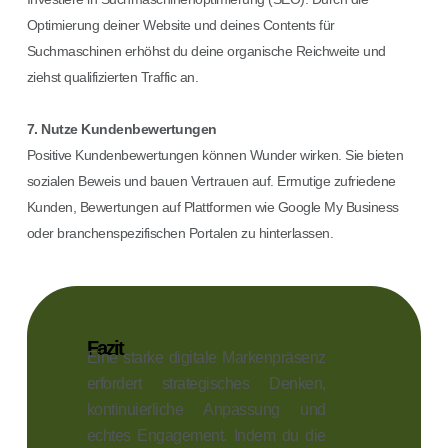
Optimierung deiner Website und deines Contents für
Suchmaschinen erhöhst du deine organische Reichweite und
ziehst qualifizierten Traffic an.
7. Nutze Kundenbewertungen
Positive Kundenbewertungen können Wunder wirken. Sie bieten
sozialen Beweis und bauen Vertrauen auf. Ermutige zufriedene
Kunden, Bewertungen auf Plattformen wie Google My Business
oder branchenspezifischen Portalen zu hinterlassen.
Fazit
Eine starke digitale Markenpräsenz
erfordert strategisches Denken,
kontinuierliche Anpassung und
echtes Engagement. Indem du die