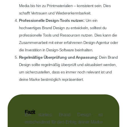
Media bis hin zu Printmaterialien – konsistent sein. Dies
schafft Vertrauen und Wiedererkennbarkeit.
Professionelle Design-Tools nutzen:
Um ein
hochwertiges Brand Design zu entwickeln, solltest du
professionelle Tools und Ressourcen nutzen. Dies kann die
Zusammenarbeit mit einer erfahrenen Design-Agentur oder
die Investition in Design-Software beinhalten.
Regelmäßige Überprüfung und Anpassung:
Dein Brand
Design sollte regelmäßig überprüft und aktualisiert werden,
um sicherzustellen, dass es immer noch relevant ist und
deine Marke bestmöglich repräsentiert.
Fazit
Ein starkes Brand Design ist
entscheidend für den Erfolg deiner Marke