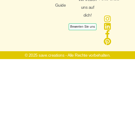
Guide
uns auf
dich!
© 2025 save.creations - Alle Rechte vorbehalten.