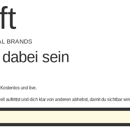
ft
AL BRANDS
 dabei sein
 Kostenlos und live.
l auftrittst und dich klar von anderen abhebst, damit du sichtbar wirs