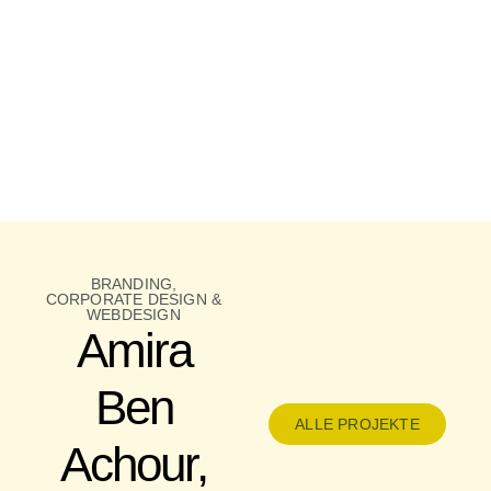
BRANDING,
CORPORATE DESIGN &
WEBDESIGN
Amira
Ben
ALLE PROJEKTE
Achour,